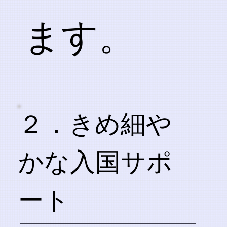
ます。
２．きめ細や
かな入国サポ
ート