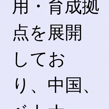
用・育成拠
点を展開
してお
り、中国、