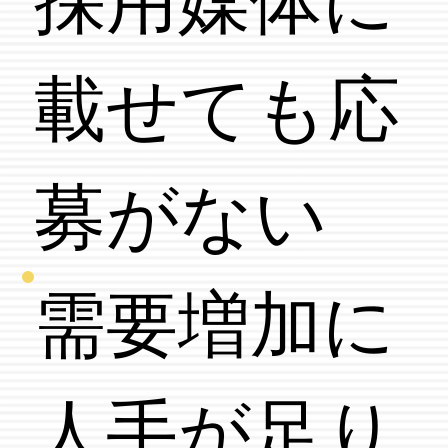
採用媒体に
載せても応
募がない
需要増加に
​人手が足り