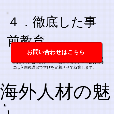
４．徹底した事
前教育
お問い合わせはこちら
POHでは宿泊分野での活躍を目指す方に、e-learning
を利用した日本語やマナー教育を実施。​さらに入国後
には入国後講習で学びを定着させて就業します。
​海外人材の魅