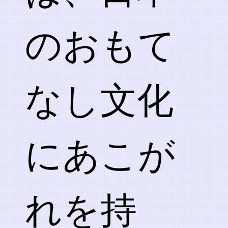
のおもて
なし文化
にあこが
れを持