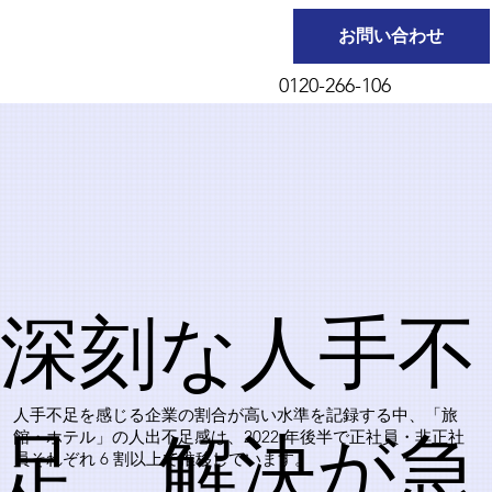
お問い合わせ
0120-266-106
深刻な人手不
人手不足を感じる企業の割合が高い水準を記録する中、「旅
足、解決が急
館・ホテル」の人出不足感は、2022 年後半で正社員・非正社
員それぞれ 6 割以上で推移しています。