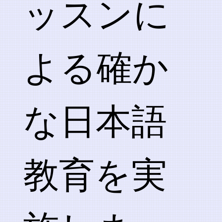
ッスンに
よる確か
な日本語
教育を実