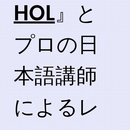
HOL
』と
プロの日
本語講師
によるレ