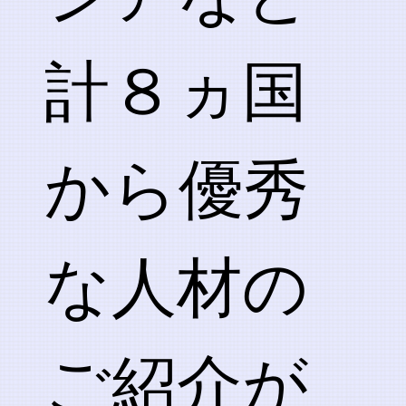
計８ヵ国
から優秀
な人材の
ご紹介が