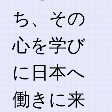
ち、その
心を学び
に日本へ
働きに来