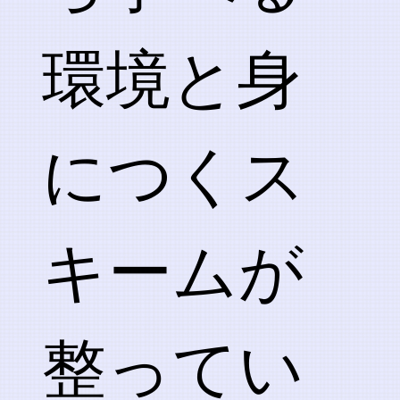
環境と身
につくス
キームが
整ってい