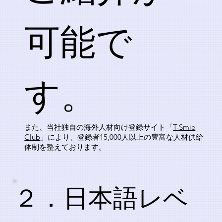
可能で
す。
また、当社独自の海外人材向け登録サイト「
T-Smie
Club
」により、登録者15,000人以上の豊富な人材供給
体制を整えております。
​２．日本語レベ