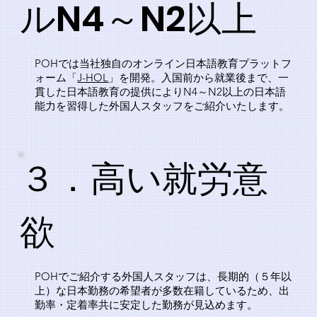
ルN4～N2以上
POHでは当社独自のオンライン日本語教育プラットフ
ォーム「
J-HOL
」を開発。入国前から就業後まで、一
貫した日本語教育の提供によりN4～N2以上の日本語
能力を習得した外国人スタッフをご紹介いたします。
​３．高い就労意
欲
POHでご紹介する外国人スタッフは、長期的（５年以
上）な日本勤務の希望者が多数在籍しているため、出
勤率・定着率共に安定した勤務が見込めます。