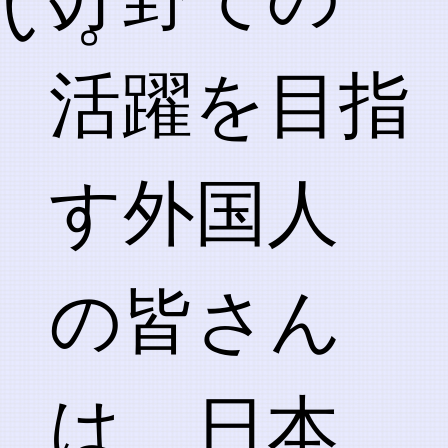
い。
活躍を目指
す外国人
の皆さん
は、日本