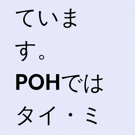
ていま
す。
POHでは
タイ・ミ