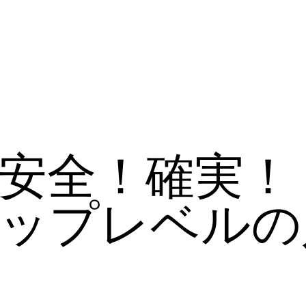
安全！確実！
ップレベルの