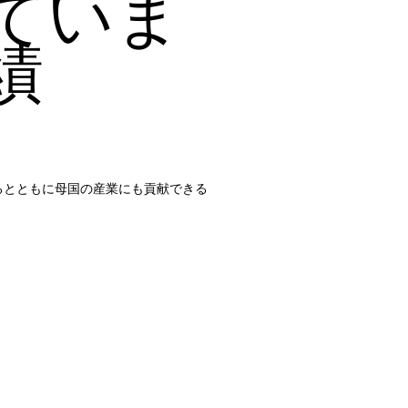
ていま
績
るとともに母国の産業にも貢献できる