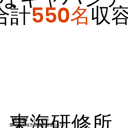
合計
550名
収
東海研修所
【所在地】
〒446-0006
愛知県安城市浜屋町屋敷山17-2