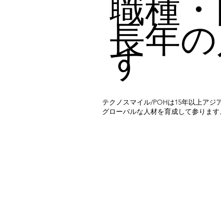
職種・
長年の
す
テクノスマイル/POHは15年以上
グローバルな人材を育成して参ります