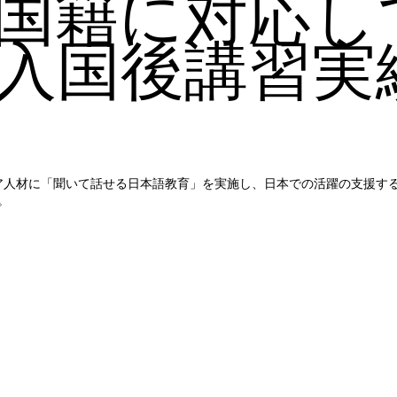
国籍に対応し
入国後講習実
アジア人材に「聞いて話せる日本語教育」を実施し、日本での活躍の支援す
。